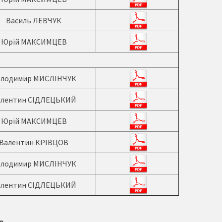
Василь ЛЕВЧУК
Юрій МАКСИМЦЕВ
олодимир МИСЛІНЧУК
алентин СІДЛЕЦЬКИЙ
Юрій МАКСИМЦЕВ
Валентин КРІВЦОВ
олодимир МИСЛІНЧУК
алентин СІДЛЕЦЬКИЙ
р.