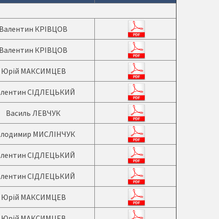
Валентин КРІВЦОВ
Валентин КРІВЦОВ
Юрій МАКСИМЦЕВ
алентин СІДЛЕЦЬКИЙ
Василь ЛЕВЧУК
олодимир МИСЛІНЧУК
алентин СІДЛЕЦЬКИЙ
алентин СІДЛЕЦЬКИЙ
Юрій МАКСИМЦЕВ
Юрій МАКСИМЦЕВ