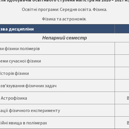
Освітні програми: Середня освіта. Фізика.
Фізика та астрономія.
зва дисципліни
Непарний семестр
и фізики полімерів
еми сучасної фізики
Історія фізики
зв’язування фізичних задач
Астрофізика
ації фізичного експерименту
ійні явища в полімерах