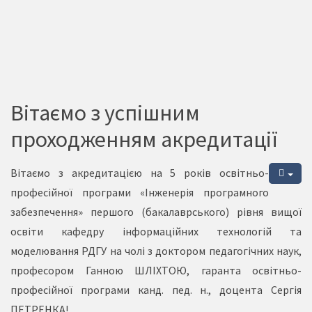
Вітаємо з успішним
проходженням акредитації
Вітаємо з акредитацією на 5 років освітньо-
професійної програми «Інженерія програмного
забезпечення» першого (бакалаврського) рівня вищої
освіти кафедру інформаційних технологій та
моделювання РДГУ на чолі з доктором педагогічних наук,
професором Ганною ШЛІХТОЮ, гаранта освітньо-
професійної програми канд. пед. н., доцента Сергія
ПЕТРЕНКА!