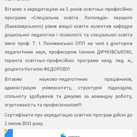
Вітаємо з акредитацією на 5 років освітньо-професійної
програми «Спеціальна освіта. Логопедія» першого
(бакалаврського) рівня вищої освіти колектив кафедри
дошкільної педагогіки і психології та спеціальної освіти
імені проф. Т. І. Поніманської ОПП на чолі з доктором
педагогічних наук, професором Ілоною ДИЧКІВСЬКОЮ,
гаранта освітньо-професійної програми канд. пед. н.,
доцента Наталію ФЕДОРОВУ!
Вітаємо науково-педагогічних працівників,
адміністрацію університету, структурні підрозділи,
спільноту здобувачів та дякуємо за командну роботу,
згуртованість та професіоналізм!!!
Сертифікати про акредитацію освітніх програм дійсні до
1 липня 2031 року.