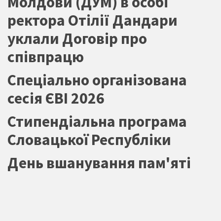
Молдови (ДУМ) в особі
ректора Отілії Дандари
уклали Договір про
співпрацю
Спеціально організована
сесія ЄВІ 2026
Стипендіальна програма
Словацької Республіки
День вшанування пам'яті