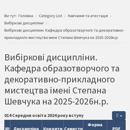
Ви тут:
Головна
Category List
Навчання та атестація
Вибіркові дисципліни
Вибіркові дисципліни. Кафедра образотворчого та декоративно-
прикладного мистецтва імені Степана Шевчука на 2025-2026н.р.
Вибіркові дисципліни.
Кафедра образотворчого та
декоративно-прикладного
мистецтва імені Степана
Шевчука на 2025-2026н.р.
014 Середня освіта 2024 року вступу
Форма
№
Дисципліна
Кредити
Семестр
PDF