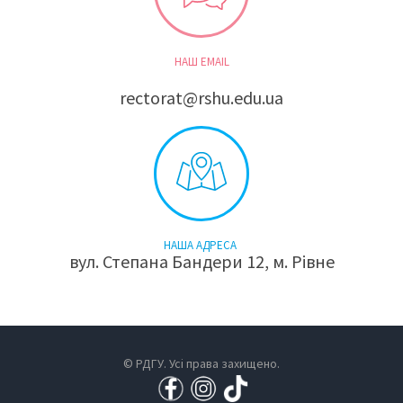
НАШ EMAIL
rectorat@rshu.edu.ua
НАША АДРЕСА
вул. Степана Бандери 12, м. Рівне
© РДГУ. Усі права захищено.