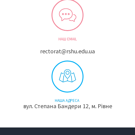
НАШ EMAIL
rectorat@rshu.edu.ua
НАША АДРЕСА
вул. Степана Бандери 12, м. Рівне