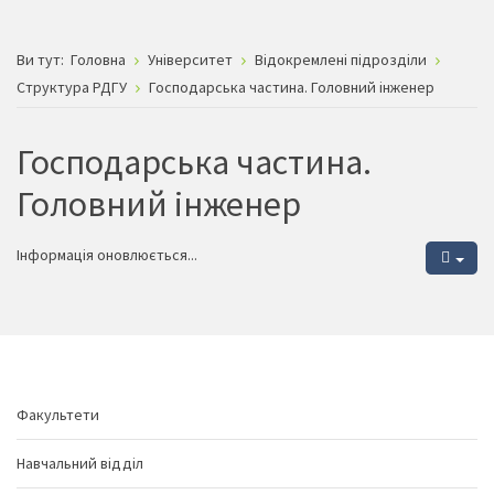
Ви тут:
Головна
Університет
Відокремлені підрозділи
Структура РДГУ
Господарська частина. Головний інженер
Господарська частина.
Головний інженер
Інформація оновлюється...
Факультети
Навчальний відділ