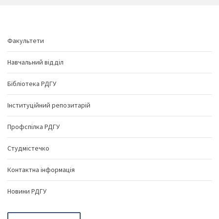
Факультети
Навчальний відділ
Бібліотека РДГУ
Інституційний репозитарій
Профспілка РДГУ
Студмістечко
Контактна інформація
Новини РДГУ