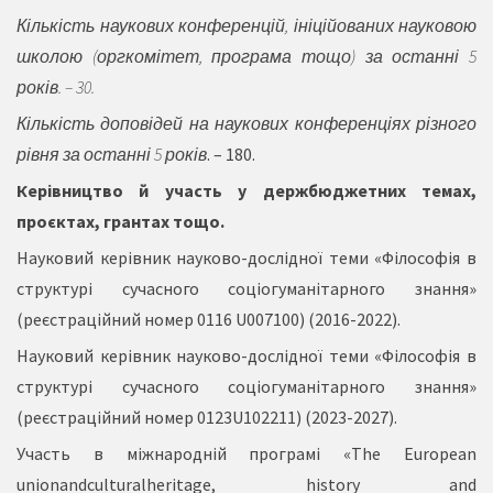
Кількість наукових конференцій, ініційованих науковою
школою (оргкомітет, програма тощо) за останні 5
років. – 30.
Кількість доповідей на наукових конференціях різного
рівня за останні 5 років
. – 180.
Керівництво й участь у держбюджетних темах,
проєктах, грантах тощо.
Науковий керівник науково-дослідної теми «Філософія в
структурі сучасного соціогуманітарного знання»
(реєстраційний номер 0116 U007100) (2016-2022).
Науковий керівник науково-дослідної теми «Філософія в
структурі сучасного соціогуманітарного знання»
(реєстраційний номер 0123U102211) (2023-2027).
Участь в міжнародній програмі «The European
unionandculturalheritage, history and