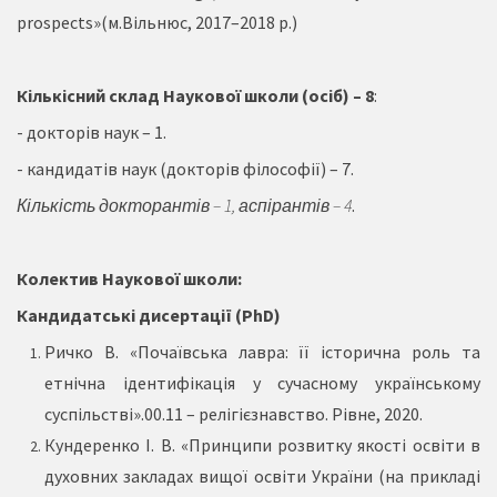
prospects»(м.Вільнюс, 2017–2018 р.)
Кількісний склад Наукової школи (осіб) – 8
:
- докторів наук – 1.
- кандидатів наук (докторів філософії) – 7.
Кількість докторантів – 1, аспірантів – 4
.
Колектив Наукової школи:
Кандидатські дисертації (
PhD
)
Ричко В. «Почаївська лавра: її історична роль та
етнічна ідентифікація у сучасному українському
суспільстві».00.11 – релігієзнавство. Рівне, 2020.
Кундеренко І. В. «Принципи розвитку якості освіти в
духовних закладах вищої освіти України (на прикладі