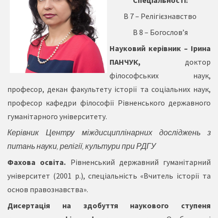
Спеціальності:
В 7 – Релігієзнавство
В 8 – Богослов’я
Науковий керівник – Ірина
ПАНЧУК,
доктор
філософських наук,
професор, декан факультету історії та соціальних наук,
професор кафедри філософії Рівненського державного
гуманітарного університету.
Керівник Центру міждисциплінарних досліджень з
питань науки, релігії, культури при РДГУ
Фахова освіта.
Рівненський державний гуманітарний
університет (2001 р.), спеціальність «Вчитель історії та
основ правознавства».
Дисертація на здобуття наукового ступеня