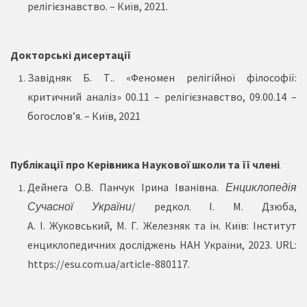
релігієзнавство. – Київ, 2021.
Докторські дисертації
Завідняк Б. Т.. «Феномен релігійної філософії:
критичний аналіз» 00.11 – релігієзнавство, 09.00.14 –
богослов’я. – Київ, 2021
Публікації про Керівника Наукової школи та її члені
.
Дейнега О.В. Панчук Ірина Іванівна.
Енциклопедія
Сучасної України
/ редкол. І. М. Дзюба,
А. І. Жуковський, М. Г. Железняк та ін. Київ: Інститут
енциклопедичних досліджень НАН України, 2023. URL:
https://esu.com.ua/article-880117.