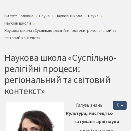
Ви тут:
Головна
Наука
Наукові школи
Наука
Наукові школи
Наукова школа «Суспільно-релігійні процеси: регіональний та
світовий контекст»
Наукова школа «Суспільно-
релігійні процеси:
регіональний та світовий
контекст»
Галузь знань
Культура, мистецтво
та гуманітарні науки