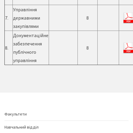
Управління
7.
державними
8
закупівлями
Документаційне
забезпечення
8.
8
публічного
управління
Факультети
Навчальний відділ