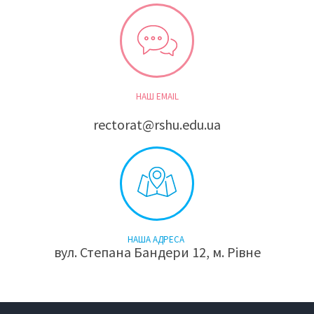
НАШ EMAIL
rectorat@rshu.edu.ua
НАША АДРЕСА
вул. Степана Бандери 12, м. Рівне