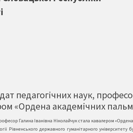
і
дат педагогічних наук, професо
ром «Ордена академічних пальм
професор Галина Іванівна Ніколайчук стала кавалером «Ордена
лології Рівненського державного гуманітарного університету