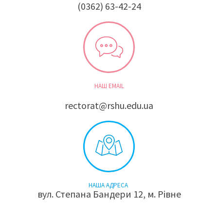
(0362) 63-42-24
НАШ EMAIL
rectorat@rshu.edu.ua
НАША АДРЕСА
вул. Степана Бандери 12, м. Рівне