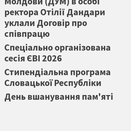
Молдови (ДУМ) в особі
ректора Отілії Дандари
уклали Договір про
співпрацю
Спеціально організована
сесія ЄВІ 2026
Стипендіальна програма
Словацької Республіки
День вшанування пам'яті