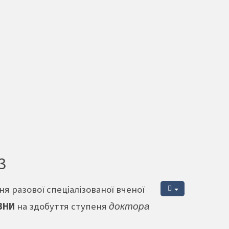
3
я разової спеціалізованої вченої
ІВНИ
на здобуття ступеня
доктора