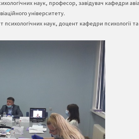
сихологічних наук, професор, завідувач кафедри авіа
віаційного університету.
т психологічних наук, доцент кафедри психології та