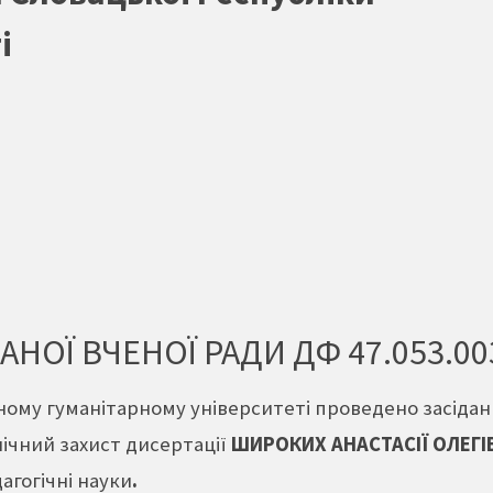
і
НОЇ ВЧЕНОЇ РАДИ ДФ 47.053.00
ному гуманітарному університеті проведено засіданн
лічний захист дисертації
ШИРОКИХ АНАСТАСІЇ ОЛЕГ
дагогічні науки
.