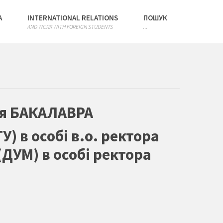
А
INTERNATIONAL RELATIONS
ПОШУК
AND WORK WITH FOREIGN STUDENTS
...
ня БАКАЛАВРА
 в особі в.о. ректора
ДУМ) в особі ректора