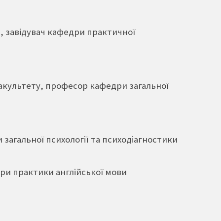
р, завідувач кафедри практичної
факультету, професор кафедри загальної
загальної психології та психодіагностики
дри практики англійської мови