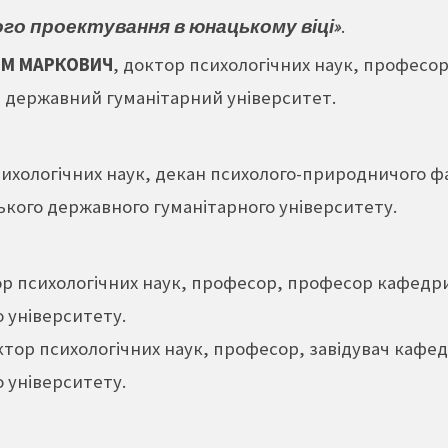
го проектування в юнацькому віці»
.
ИМ МАРКОВИЧ
, доктор психологічних наук, професо
ий державний гуманітарний університет.
сихологічних наук, декан психолого-природничого 
ського державного гуманітарного університету.
ор психологічних наук, професор, професор кафедри 
 університету.
ктор психологічних наук, професор, завідувач кафе
 університету.