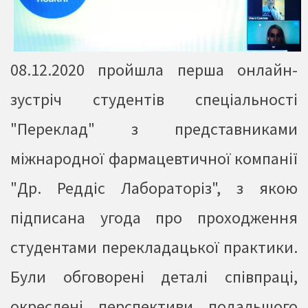
08.12.2020 пройшла перша онлайн-
зустріч студентів спеціальності
"Переклад" з представниками
міжнародної фармацевтичної компанії
"Др. Реддіс Лабораторіз", з якою
підписана угода про проходження
студентами перекладацької практики.
Були обговорені деталі співпраці,
окреслені перспективи подальшого