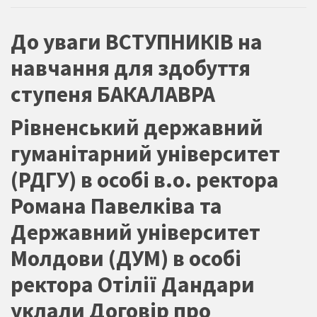
До уваги ВСТУПНИКІВ на
навчання для здобуття
ступеня БАКАЛАВРА
Рівненський державний
гуманітарний університет
(РДГУ) в особі в.о. ректора
Романа Павелківа та
Державний університет
Молдови (ДУМ) в особі
ректора Отілії Дандари
уклали Договір про