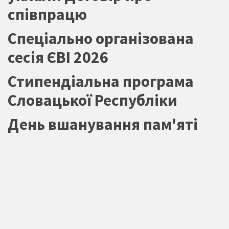
співпрацю
Спеціально організована
сесія ЄВІ 2026
Стипендіальна програма
Словацької Республіки
День вшанування пам'яті