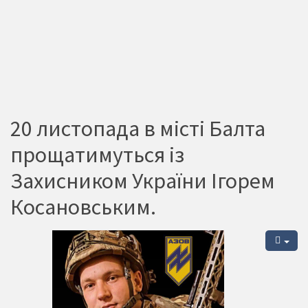
20 листопада в місті Балта
прощатимуться із
Захисником України Ігорем
Косановським.