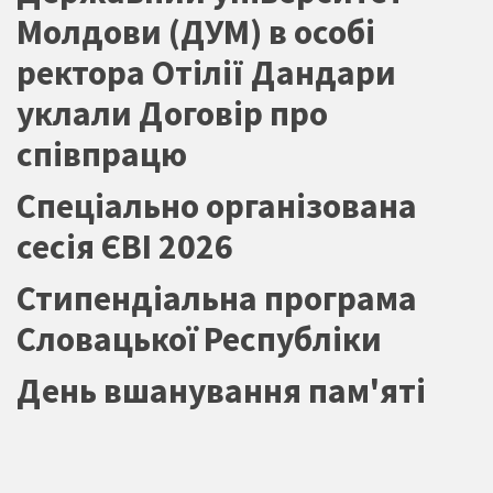
Молдови (ДУМ) в особі
ректора Отілії Дандари
уклали Договір про
співпрацю
Спеціально організована
сесія ЄВІ 2026
Стипендіальна програма
Словацької Республіки
День вшанування пам'яті