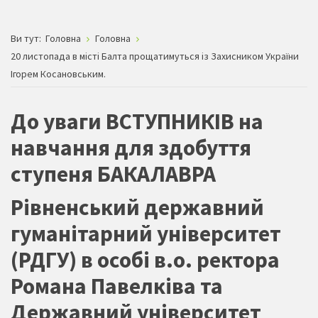
Ви тут:
Головна
Головна
20 листопада в місті Балта прощатимуться із Захисником України
Ігорем Косановським.
До уваги ВСТУПНИКІВ на
навчання для здобуття
ступеня БАКАЛАВРА
Рівненський державний
гуманітарний університет
(РДГУ) в особі в.о. ректора
Романа Павелківа та
Державний університет