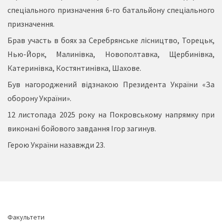
спеціального
призначення 6-го батальйону
спеціального
призначення.
Брав участь в боях за Серебрянське лісництво, Торецьк,
Нью-Йорк, Малинівка, Новополтавка, Щербинівка,
Катеринівка, Костянтинівка, Шахове.
Був нагороджений відзнакою Президента України «За
оборону України».
12 листопада 2025 року на Покровському напрямку при
виконані бойового завдання Ігор загинув.
Герою України назавжди 23.
Факультети