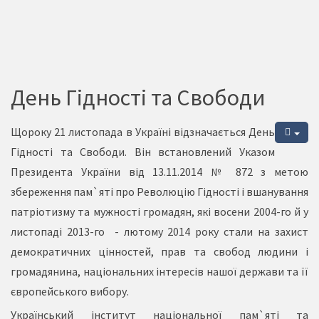
День Гідності та Свободи
Щороку 21 листопада в Україні відзначається День
Гідності та Свободи. Він встановлений Указом
Президента України від 13.11.2014 № 872 з метою
збереження пам`яті про Революцію Гідності і вшанування
патріотизму та мужності громадян, які восени 2004-го й у
листопаді 2013-го - лютому 2014 року стали на захист
демократичних цінностей, прав та свобод людини і
громадянина, національних інтересів нашої держави та її
європейського вибору.
Український інститут національної пам`яті та