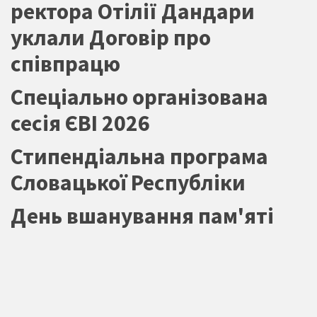
ректора Отілії Дандари
уклали Договір про
співпрацю
Спеціально організована
сесія ЄВІ 2026
Стипендіальна програма
Словацької Республіки
День вшанування пам'яті