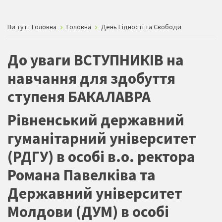
Ви тут:
Головна
Головна
День Гідності та Свободи
До уваги ВСТУПНИКІВ на
навчання для здобуття
ступеня БАКАЛАВРА
Рівненський державний
гуманітарний університет
(РДГУ) в особі в.о. ректора
Романа Павелківа та
Державний університет
Молдови (ДУМ) в особі