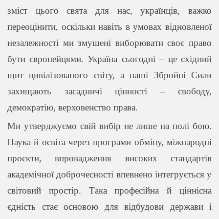
зміст цього свята для нас, українців, важко
переоцінити, оскільки навіть в умовах відновленої
незалежності ми змушені виборювати своє право
бути європейцями. Україна сьогодні – це східний
щит цивілізованого світу, а наші Збройні Сили
захищають засадничі цінності – свободу,
демократію, верховенство права.
Ми утверджуємо свій вибір не лише на полі бою.
Наука й освіта через програми обміну, міжнародні
проєкти, впровадження високих стандартів
академічної доброчесності впевнено інтегрується у
світовий простір. Така професійна й ціннісна
єдність стає основою для відбудови держави і