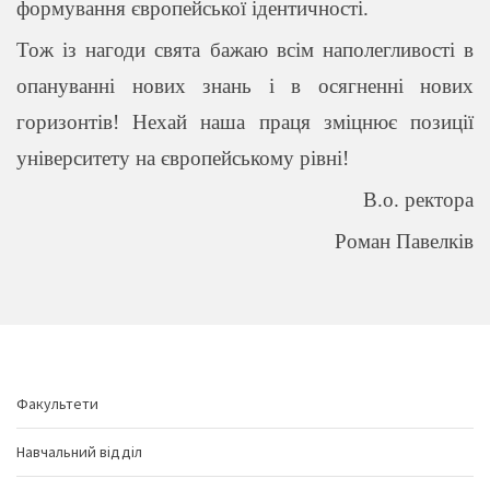
формування європейської ідентичності.
Тож із нагоди свята бажаю всім наполегливості в
опануванні нових знань і в осягненні нових
горизонтів! Нехай наша праця зміцнює позиції
університету на європейському рівні!
В.о. ректора
Роман Павелків
Факультети
Навчальний відділ