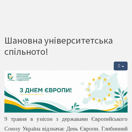
Шановна університетська
спільното!
9 травня в унісон з державами Європейського
Союзу Україна відзначає День Європи. Глибинний