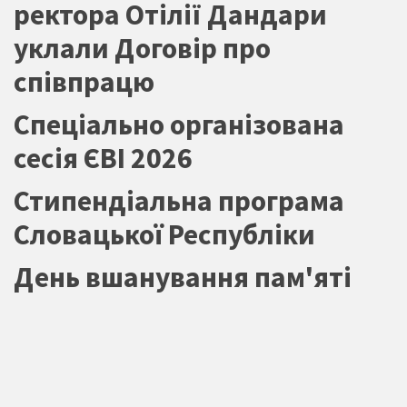
ректора Отілії Дандари
уклали Договір про
співпрацю
Спеціально організована
сесія ЄВІ 2026
Стипендіальна програма
Словацької Республіки
День вшанування пам'яті