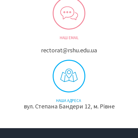
НАШ EMAIL
rectorat@rshu.edu.ua
НАША АДРЕСА
вул. Степана Бандери 12, м. Рівне