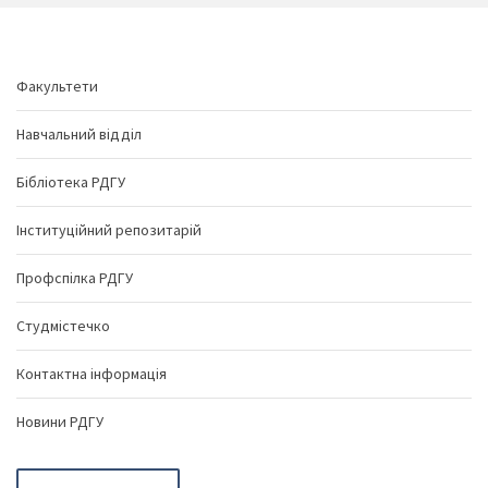
Факультети
Навчальний відділ
Бібліотека РДГУ
Інституційний репозитарій
Профспілка РДГУ
Студмістечко
Контактна інформація
Новини РДГУ