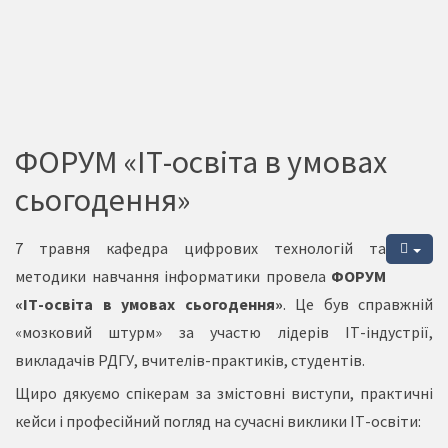
ФОРУМ «ІТ-освіта в умовах
сьогодення»
7 травня кафедра цифрових технологій та
методики навчання інформатики провела
ФОРУМ
«ІТ-освіта в умовах сьогодення»
. Це був справжній
«мозковий штурм» за участю лідерів ІТ-індустрії,
викладачів РДГУ, вчителів-практиків, студентів.
Щиро дякуємо спікерам за змістовні виступи, практичні
кейси і професійний погляд на сучасні виклики ІТ-освіти: