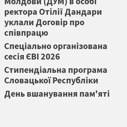
Молдови (ДУМ) в особі
ректора Отілії Дандари
уклали Договір про
співпрацю
Спеціально організована
сесія ЄВІ 2026
Стипендіальна програма
Словацької Республіки
День вшанування пам'яті