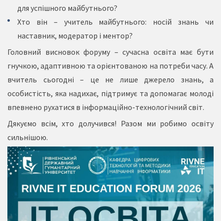
для успішного майбутнього?
Хто він – учитель майбутнього: носій знань чи
наставник, модератор і ментор?
Головний висновок форуму – сучасна освіта має бути
гнучкою, адаптивною та орієнтованою на потреби часу. А
вчитель сьогодні – це не лише джерело знань, а
особистість, яка надихає, підтримує та допомагає молоді
впевнено рухатися в інформаційно-технологічний світ.
Дякуємо всім, хто долучився! Разом ми робимо освіту
сильнішою.