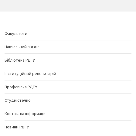
Факультети
Навчальний відділ
Бібліотека РДГУ
Інституційний репозитарій
Профспілка РДГУ
Студмістечко
Контактна інформація
Новини РДГУ