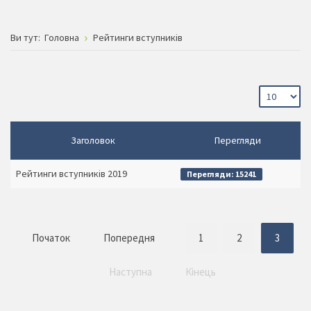
Ви тут:
Головна
Рейтинги вступників
Заголовок
Перегляди
Рейтинги вступників 2019
Перегляди: 15241
Початок
Попередня
1
2
3
Наступна
Кінець