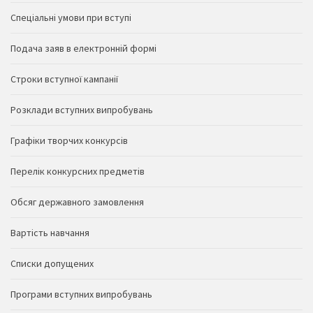
Спеціальні умови при вступі
Подача заяв в електронній формі
Строки вступної кампанії
Розклади вступних випробувань
Графіки творчих конкурсів
Перелік конкурсних предметів
Обсяг державного замовлення
Вартість навчання
Списки допущених
Програми вступних випробувань