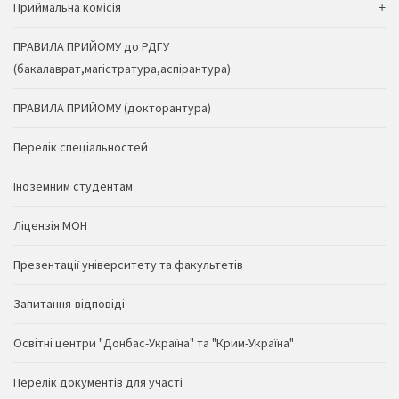
Приймальна комісія
ПРАВИЛА ПРИЙОМУ до РДГУ
(бакалаврат,магістратура,аспірантура)
ПРАВИЛА ПРИЙОМУ (докторантура)
Перелік спеціальностей
Іноземним студентам
Ліцензія МОН
Презентації університету та факультетів
Запитання-відповіді
Освітні центри "Донбас-Україна" та "Крим-Україна"
Перелік документів для участі