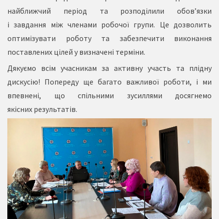
найближчий період та розподілили обов’язки
і завдання між членами робочої групи. Це дозволить
оптимізувати роботу та забезпечити виконання
поставлених цілей у визначені терміни.
Дякуємо всім учасникам за активну участь та плідну
дискусію! Попереду ще багато важливої роботи, і ми
впевнені, що спільними зусиллями досягнемо
якісних результатів.