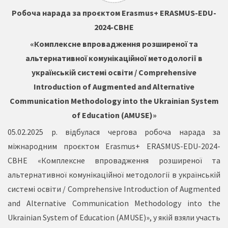
Робоча нарада за проєктом Erasmus+ ERASMUS-EDU-
2024-CBHE
«Комплексне впровадження розширеної та
альтернативної комунікаційної методології в
українській системі освіти / Comprehensive
Introduction of Augmented and Alternative
Communication Methodology into the Ukrainian System
of Education (AMUSE)»
05.02.2025 р. відбулася чергова робоча нарада за
міжнародним проєктом Erasmus+ ERASMUS-EDU-2024-
CBHE «Комплексне впровадження розширеної та
альтернативної комунікаційної методології в українській
системі освіти / Comprehensive Introduction of Augmented
and Alternative Communication Methodology into the
Ukrainian System of Education (AMUSE)», у якій взяли участь