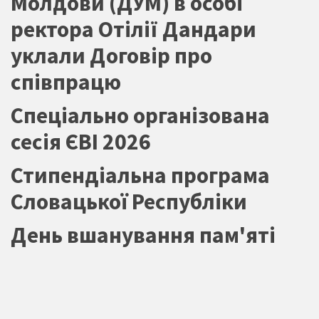
Молдови (ДУМ) в особі
ректора Отілії Дандари
уклали Договір про
співпрацю
Спеціально організована
сесія ЄВІ 2026
Стипендіальна програма
Словацької Республіки
День вшанування пам'яті