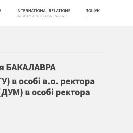
А
INTERNATIONAL RELATIONS
ПОШУК
AND WORK WITH FOREIGN STUDENTS
...
ня БАКАЛАВРА
 в особі в.о. ректора
ДУМ) в особі ректора