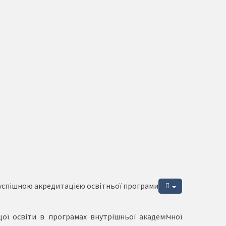
 успішною акредитацією освітньої програми
ої освіти в програмах внутрішньої академічної