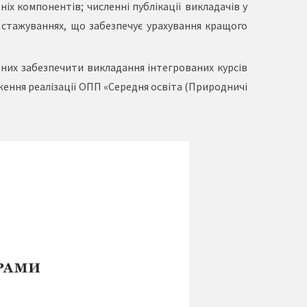
х компонентів; численні публікації викладачів у
 стажуваннях, що забезпечує урахування кращого
тних забезпечити викладання інтегрованих курсів
ження реалізації ОПП «Середня освіта (Природничі