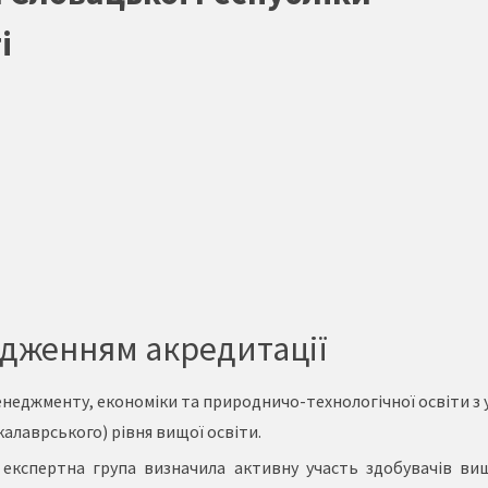
і
одженням акредитації
неджменту, економіки та природничо-технологічної освіти з
алаврського) рівня вищої освіти.
експертна група визначила активну участь здобувачів вищ