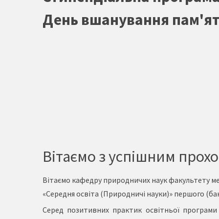
День вшанування пам'ят
Вітаємо з успішним прох
Вітаємо кафедру природничих наук факультету ме
«Середня освіта (Природничі науки)» першого (бак
Серед позитивних практик освітньої програми 