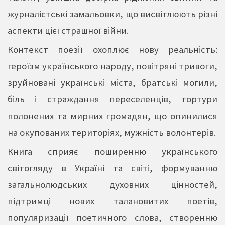
журналістські замальовки, що висвітлюють різні
аспекти цієї страшної війни.
Контекст поезії охоплює нову реальність:
героїзм українського народу, повітряні тривоги,
зруйновані українські міста, братські могили,
біль і страждання переселенців, тортури
полонених та мирних громадян, що опинилися
на окупованих територіях, мужність волонтерів.
Книга сприяє поширенню українського
світогляду в Україні та світі, формуванню
загальнолюдських духовних цінностей,
підтримці нових талановитих поетів,
популяризації поетичного слова, створенню