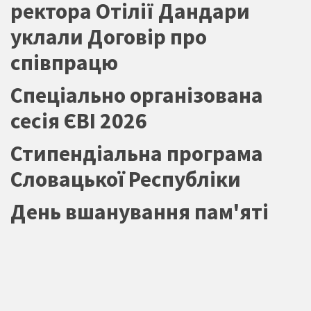
ректора Отілії Дандари
уклали Договір про
співпрацю
Спеціально організована
сесія ЄВІ 2026
Стипендіальна програма
Словацької Республіки
День вшанування пам'яті