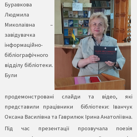
Буравкова
Людмила
Миколаївна –
завідувачка
інформаційно-
бібліографічного
відділу бібліотеки.
Були
продемонстровані слайди та відео, які
представили працівники бібліотеки: Іванчук
Оксана Василівна та Гаврилюк Ірина Анатоліївна.
Під час презентації прозвучала поезія