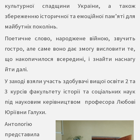
культурної спадщини України, а також
збереженню історичної та емоційної пам’яті для
майбутніх поколінь.
Поетичне слово, народжене війною, звучить
гостро, але саме воно дає змогу висловити те,
що накопичилося всередині, і знайти наснагу
йти далі.
У заході взяли участь здобувачі вищої освіти 2 та
3 курсів факультету історії та соціальних наук
під науковим керівництвом професора Любові
Юріївни Галухи.
Антологію
представила