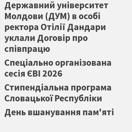
Державний університет
Молдови (ДУМ) в особі
ректора Отілії Дандари
уклали Договір про
співпрацю
Спеціально організована
сесія ЄВІ 2026
Стипендіальна програма
Словацької Республіки
День вшанування пам'яті