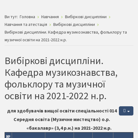
Ви тут:
Головна
Навчання
Вибіркові дисципліни
Навчання та атестація
Вибіркові дисципліни
Вибіркові дисципліни. Кафедра музикознавства, фольклору та
музичної освіти на 2021-2022 н.р.
Вибіркові дисципліни.
Кафедра музикознавства,
фольклору та музичної
освіти на 2021-2022 н.р.
для здобувачів вищої освіти спеціальності 014
Середня освіта (Музичне мистецтво) о.р.
«бакалавр» (3,4 р.н.) на 2021-2022 н.р.
№