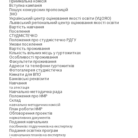
Приймальна комісія
Вступна кампанія
Пошук конкурсних пропозицій
ЗНО
Український центр оцінювання якості освіти (УЦОЯО)
Львівський регіональний центр оцінювання якості освіти
Вартість навчання
Поселення
СТУДМІСТЕЧКО
Положення про студмістечко РДГУ
Умови поселення
Вартість проживання
Кількість вільних місць у гуртожитках
Особливості проживання
Факультети проживання
Адреси та телефони гуртожитків
Фотогалерея студмістечка
Кімнати для ВПО
Банківські реквізити
Навчання
та атестація
Навчально-методична рада
Положення про НМР
Склад
навчально-методичних комісій
План роботи НМР
Обговорення проектів
нормативних документів
Подання навчальних
посібників і підручників на експертизу
Подання освітніх програм
і навчальних планів на експертизу