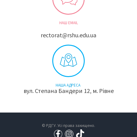
НАШ EMAIL
rectorat@rshu.edu.ua
НАША АДРЕСА
вул. Степана Бандери 12, м. Рівне
© РДГУ. Усі права захищено.