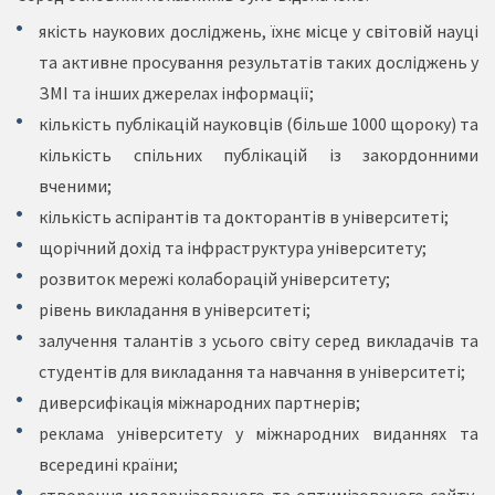
якість наукових досліджень, їхнє місце у світовій науці
та активне просування результатів таких досліджень у
ЗМІ та інших джерелах інформації;
кількість публікацій науковців (більше 1000 щороку) та
кількість спільних публікацій із закордонними
вченими;
кількість аспірантів та докторантів в університеті;
щорічний дохід та інфраструктура університету;
розвиток мережі колаборацій університету;
рівень викладання в університеті;
залучення талантів з усього світу серед викладачів та
студентів для викладання та навчання в університеті;
диверсифікація міжнародних партнерів;
реклама університету у міжнародних виданнях та
всередині країни;