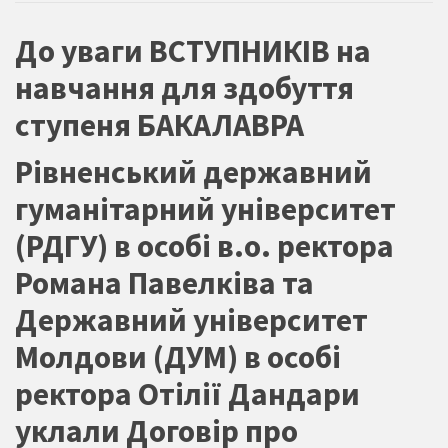
До уваги ВСТУПНИКІВ на
навчання для здобуття
ступеня БАКАЛАВРА
Рівненський державний
гуманітарний університет
(РДГУ) в особі в.о. ректора
Романа Павелківа та
Державний університет
Молдови (ДУМ) в особі
ректора Отілії Дандари
уклали Договір про