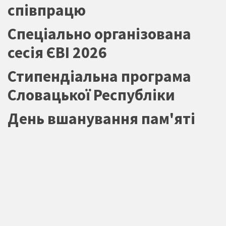
співпрацю
Спеціально організована
сесія ЄВІ 2026
Стипендіальна програма
Словацької Республіки
День вшанування пам'яті