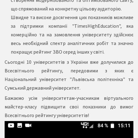
створення модернізованого та оптимізованого сайту,
що спрямований на конкретну цільову аудиторію.
Швидке та високе досягнення цих показників можливе
за підтримки компанії "TimesHighEducation", яка
комерційно та на замовлення університету здійснює
весь необхідний спектр аналітичних робіт та значно
покращує рейтинг ЗВО серед інших у світі.
Сьогодні 10 університетів з України вже долучилися до
Всесвітнього рейтингу, передовими з яких є
Національний університет "Львівська політехніка" та
Сумський державний університет.
Бажаємо усім університетам-учасникам віртуального
майстер-класу підвищити свої показники до вимог
Всесвітнього рейтингу університетів!