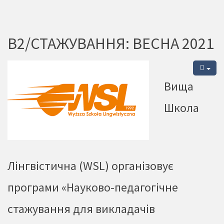
В2/СТАЖУВАННЯ: ВЕСНА 2021
Вища
Школа
Лінгвістична (WSL) організовує
програми «Науково-педагогічне
стажування для викладачів