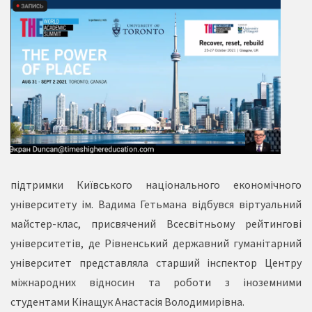
підтримки Київського національного економічного
університету ім. Вадима Гетьмана відбувся віртуальний
майстер-клас, присвячений Всесвітньому рейтингові
університетів, де Рівненський державний гуманітарний
університет представляла старший інспектор Центру
міжнародних відносин та роботи з іноземними
студентами Кінащук Анастасія Володимирівна.