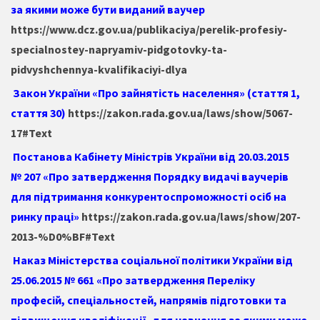
за якими може бути виданий ваучер
https://www.dcz.gov.ua/publikaciya/perelik-profesiy-
specialnostey-napryamiv-pidgotovky-ta-
pidvyshchennya-kvalifikaciyi-dlya
Закон України «Про зайнятість населення»
(стаття 1,
стаття 30)
https://zakon.rada.gov.ua/laws/show/5067-
17#Text
Постанова Кабінету Міністрів України від 20.03.2015
№ 207 «Про затвердження Порядку видачі ваучерів
для підтримання конкурентоспроможності осіб на
ринку праці»
https://zakon.rada.gov.ua/laws/show/207-
2013-%D0%BF#Text
Наказ Міністерства соціальної політики України від
25.06.2015 № 661 «Про затвердження Переліку
професій, спеціальностей, напрямів підготовки та