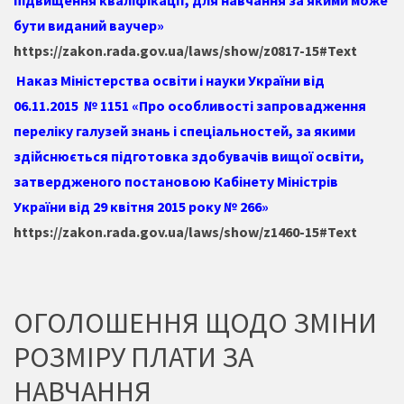
підвищення кваліфікації, для навчання за якими може
бути виданий ваучер»
https://zakon.rada.gov.ua/laws/show/z0817-15#Text
Наказ Міністерства освіти і науки України від
06.11.2015 № 1151 «Про особливості запровадження
переліку галузей знань і спеціальностей, за якими
здійснюється підготовка здобувачів вищої освіти,
затвердженого постановою Кабінету Міністрів
України від 29 квітня 2015 року № 266»
https://zakon.rada.gov.ua/laws/show/z1460-15#Text
ОГОЛОШЕННЯ ЩОДО ЗМІНИ
РОЗМІРУ ПЛАТИ ЗА
НАВЧАННЯ