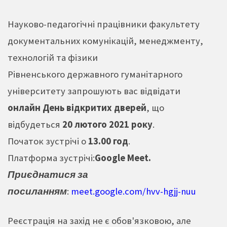
Науково-педагогічні працівники факультету
документальних комунікацій, менеджменту,
технологій та фізики
Рівненського державного гуманітарного
університету запрошують вас відвідати
онлайн День відкритих дверей
, що
відбудеться
20 лютого
2021 року
.
Початок зустрічі о
13.00 год
.
Платформа зустрічі:
Google Meet.
Приєднатися за
посиланням
:
meet.google.com/
hvv-hgjj-nuu
Реєстрація на захід не є обов'язковою, але