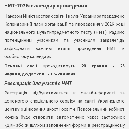
НМТ-2026: календар проведення
Наказом
Міністерства освіти і науки України затверджено
Календарний план організації та проведення у 2026 році
національного мультипредметного тесту (НМТ). Радимо
потенційним учасникам та учасницям заздалегідь
зафіксувати важливі етапи проведення НМТ в
особистому календарі.
Основні сесії
проходитимуть
20 травня – 25
червня
,
додаткові – 17–24 липня
.
Реєстрація для участі в НМТ
Реєстрація відбуватиметься в онлайн-форматі за
допомогою спеціального сервісу на сайті Українського
центру оцінювання якості освіти. Персональний кабінет
можна буде створити автоматично через застосунок
«Дія» або ж шляхом заповнення форми в реєстраційному