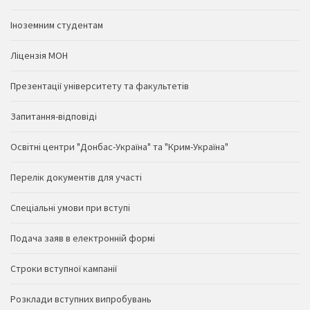
Іноземним студентам
Ліцензія МОН
Презентації університету та факультетів
Запитання-відповіді
Освітні центри "Донбас-Україна" та "Крим-Україна"
Перелік документів для участі
Спеціальні умови при вступі
Подача заяв в електронній формі
Строки вступної кампанії
Розклади вступних випробувань