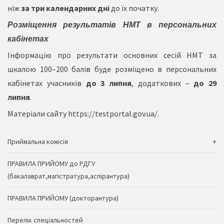
ніж
за три календарних дні
до їх початку.
Розміщення результатів НМТ в персональних
кабінетах
Інформацію про результати основних сесій НМТ за
шкалою 100–200 балів буде розміщено в персональних
кабінетах учасників
до 3 липня
, додаткових –
до 29
липня
.
Матеріали сайту https://testportal.gov.ua/.
Приймальна комісія
ПРАВИЛА ПРИЙОМУ до РДГУ
(бакалаврат,магістратура,аспірантура)
ПРАВИЛА ПРИЙОМУ (докторантура)
Перелік спеціальностей