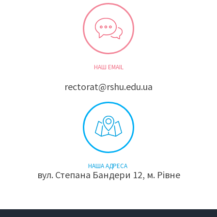
НАШ EMAIL
rectorat@rshu.edu.ua
НАША АДРЕСА
вул. Степана Бандери 12, м. Рівне