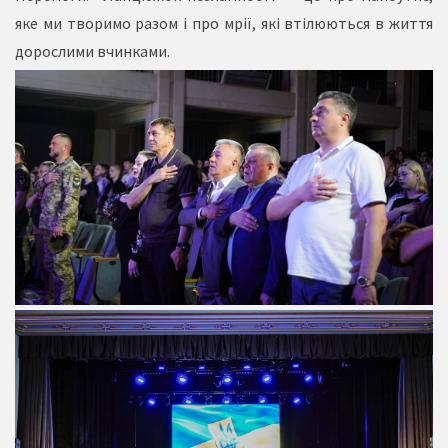
яке ми творимо разом і про мрії, які втілюються в життя
дорослими вчинками.