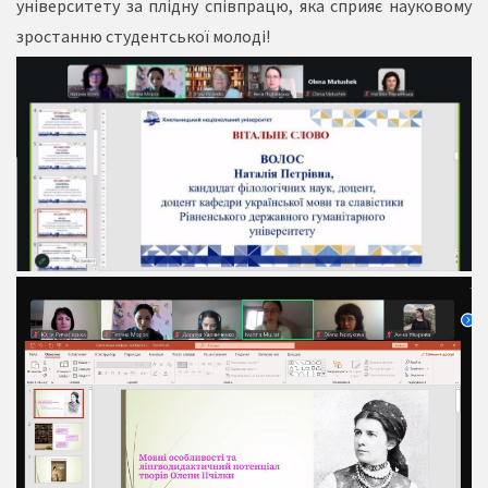
університету за плідну співпрацю, яка сприяє науковому
зростанню студентської молоді!