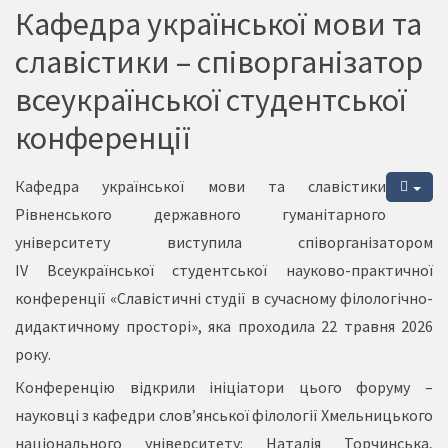
Кафедра української мови та
славістики – співорганізатор
всеукраїнської студентської
конференції
Кафедра української мови та славістики
Рівненського державного гуманітарного
університету виступила співорганізатором
IV Всеукраїнської студентської науково-практичної
конференції «Славістичні студії в сучасному філологічно-
дидактичному просторі», яка проходила 22 травня 2026
року.
Конференцію відкрили ініціатори цього форуму –
науковці з кафедри слов’янської філології Хмельницького
національного університету: Наталія Торчинська,