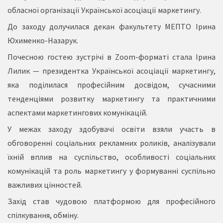
обласної організації Української асоціації маркетингу.
До заходу долучилася декан факультету МЕПТО Ірина
Юхименко-Назарук.
Почесною гостею зустрічі в Zoom-форматі стала Ірина
Лилик — президентка Української асоціації маркетингу,
яка поділилася професійним досвідом, сучасними
тенденціями розвитку маркетингу та практичними
аспектами маркетингових комунікацій.
У межах заходу здобувачі освіти взяли участь в
обговоренні соціальних рекламних роликів, аналізували
їхній вплив на суспільство, особливості соціальних
комунікацій та роль маркетингу у формуванні суспільно
важливих цінностей.
Захід став чудовою платформою для професійного
спілкування, обміну.