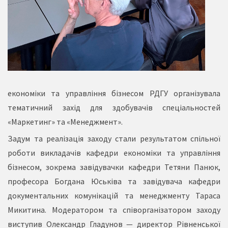
економіки та управління бізнесом РДГУ організувала
тематичний захід для здобувачів спеціальностей
«Маркетинг» та «Менеджмент».
Задум та реалізація заходу стали результатом спільної
роботи викладачів кафедри економіки та управління
бізнесом, зокрема завідувачки кафедри Тетяни Панюк,
професора Богдана Юськіва та завідувача кафедри
документальних комунікацій та менеджменту Тараса
Микитина. Модератором та співорганізатором заходу
виступив Олександр Гладунов — директор Рівненської