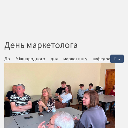
День маркетолога
До Міжнародного дня маркетингу кафедра