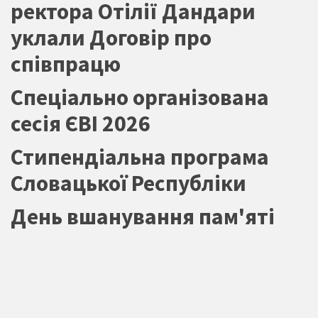
ректора Отілії Дандари
уклали Договір про
співпрацю
Спеціально організована
сесія ЄВІ 2026
Стипендіальна програма
Словацької Республіки
День вшанування пам'яті