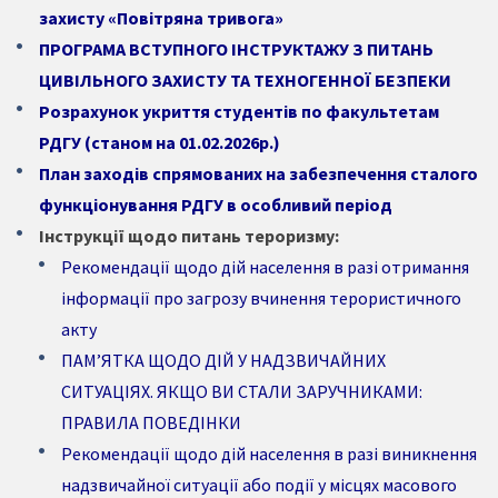
захисту «Повітряна тривога»
ПРОГРАМА ВСТУПНОГО ІНСТРУКТАЖУ З ПИТАНЬ
ЦИВІЛЬНОГО ЗАХИСТУ ТА ТЕХНОГЕННОЇ БЕЗПЕКИ
Розрахунок укриття студентів по факультетам
РДГУ (станом на 01.02.2026р.)
План заходів спрямованих на забезпечення сталого
функціонування РДГУ в особливий період
Інструкції щодо питань тероризму:
Рекомендації щодо дій населення в разі отримання
інформації про загрозу вчинення терористичного
акту
ПАМ’ЯТКА ЩОДО ДІЙ У НАДЗВИЧАЙНИХ
СИТУАЦІЯХ. ЯКЩО ВИ СТАЛИ ЗАРУЧНИКАМИ:
ПРАВИЛА ПОВЕДІНКИ
Рекомендації щодо дій населення в разі виникнення
надзвичайної ситуації або події у місцях масового