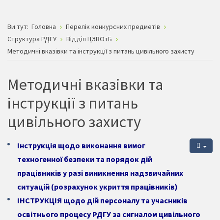
Ви тут:
Головна
Перелік конкурсних предметів
Структура РДГУ
Відділ ЦЗВОтБ
Методичні вказівки та інструкції з питань цивільного захисту
Методичні вказівки та
інструкції з питань
цивільного захисту
Інструкція щодо виконання вимог
техногенної безпеки та порядок дій
працівників у разі виникнення надзвичайних
ситуацій (розрахунок укриття працівників)
ІНСТРУКЦІЯ щодо дій персоналу та учасників
освітнього процесу РДГУ за сигналом цивільного