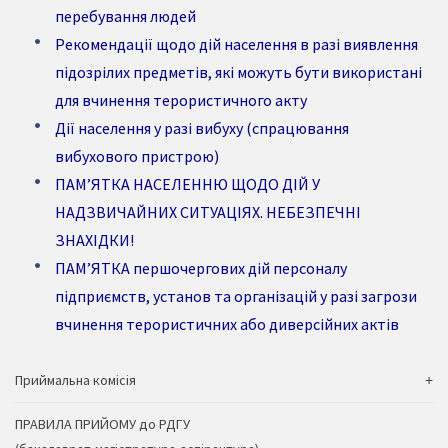
перебування людей
Рекомендації щодо дій населення в разі виявлення
підозрілих предметів, які можуть бути використані
для вчинення терористичного акту
Дії населення у разі вибуху (спрацювання
вибухового пристрою)
ПАМ’ЯТКА НАСЕЛЕННЮ ЩОДО ДІЙ У
НАДЗВИЧАЙНИХ СИТУАЦІЯХ. НЕБЕЗПЕЧНІ
ЗНАХІДКИ!
ПАМ’ЯТКА першочергових дій персоналу
підприємств, установ та організацій у разі загрози
вчинення терористичних або диверсійних актів
Приймальна комісія
ПРАВИЛА ПРИЙОМУ до РДГУ