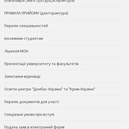
(бакалаврат,магістратура,аспірантура)
ПРАВИЛА ПРИЙОМУ (докторантура)
Перелік спеціальностей
Іноземним студентам
Ліцензія МОН
Презентації університету та факультетів
Запитання-відповіді
Освітні центри "Донбас-Україна" та "Крим-Україна"
Перелік документів для участі
Спеціальні умови при вступі
Подача заяв в електронній формі