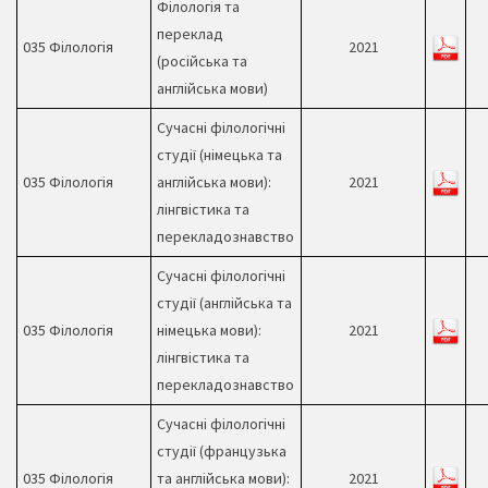
Філологія та
переклад
035 Філологія
2021
(російська та
англійська мови)
Сучасні філологічні
студії (німецька та
035 Філологія
англійська мови):
2021
лінгвістика та
перекладознавство
Сучасні філологічні
студії (англійська та
035 Філологія
німецька мови):
2021
лінгвістика та
перекладознавство
Сучасні філологічні
студії (французька
035 Філологія
та англійська мови):
2021