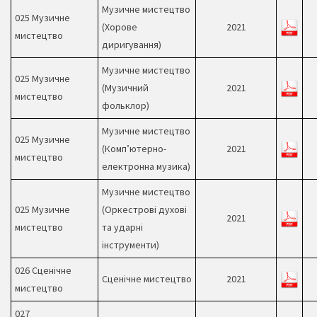
Музичне мистецтво
025 Музичне
(Хорове
2021
мистецтво
диригування)
Музичне мистецтво
025 Музичне
(Музичний
2021
мистецтво
фольклор)
Музичне мистецтво
025 Музичне
(Комп’ютерно-
2021
мистецтво
електронна музика)
Музичне мистецтво
025 Музичне
(Оркестрові духові
2021
мистецтво
та ударні
інструменти)
026 Сценічне
Сценічне мистецтво
2021
мистецтво
027