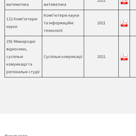
2021
математика
математика
Комп’ютерні науки
122 Комп’ютерні
та інформаційні
2021
науки
технології
291 Міжнародні
відносини,
суспільні
Cуспільні комунікації
2021
комунікації та
регіональні студії
Факультети