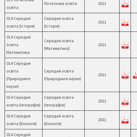
Початкова освіта
2021
освіта
014 Середня
Середня освіта
2021
освіта (Історія)
(Історія)
014 Середня
Середня освіта
освіта
2021
(Математика)
Математика
014 Середня
освіта
Середня
освіта
2021
(Природничі
(Природничі науки)
науки)
014 Середня
Середня освіта
2021
освіта (географія)
(географія)
014 Середня
Середня освіта
2021
освіта (Біологія)
(Біологія)
014 Середня