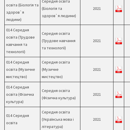
Середня освіта
освіта (Біологія та
(Біологія та
2021
здоров`я
здоров`я людини)
людини)
014 Середня
Середня освіта
освіта (Трудове
(Трудове навчання
2021
навчання та
та технології)
технології)
014 Середня
Середня освіта
освіта (Музичне
(Музичне
2021
мистецтво)
мистецтво)
014 Середня
Середня освіта
освіта (Фізична
2021
(Фізична культура)
культура)
Середня освіта
014 Середня
(Українська мова і
2021
освіта
література)