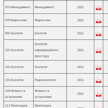
073 Менеджмент
Менеджмент
2021
075 Маркетинг
Маркетинг
2021
091 Біологія
Біологія
2021
Екологія
101 Екологія
інформаційного
2021
простору
101 Екологія
Екологія
2021
101 Екологія
Радіоекологія
2021
104 Фізика та
Фізика та
2021
астрономія
астрономія
113 Прикладна
Прикладна