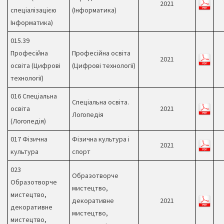
2021
спеціалізацією
(Інформатика)
Інформатика)
015.39
Професійна
Професійна освіта
2021
освіта (Цифрові
(Цифрові технології)
технології)
016 Спеціальна
Спеціальна освіта.
освіта
2021
Логопедія
(Логопедія)
017 Фізична
Фізична культура і
2021
культура
спорт
023
Образотворче
Образотворче
мистецтво,
мистецтво,
декоративне
2021
декоративне
мистецтво,
мистецтво,