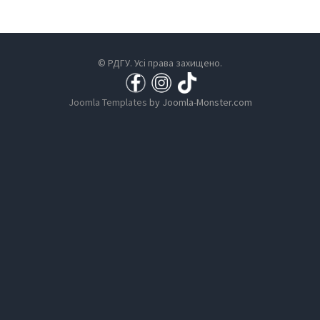
© РДГУ. Усі права захищено.
Joomla Templates
by Joomla-Monster.com