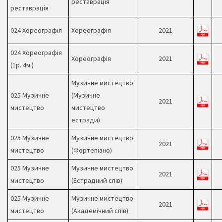
реставрація
реставрація
024 Хореографія
Хореографія
2021
024 Хореографія
Хореографія
2021
(1р. 4м.)
Музичне мистецтво
025 Музичне
(Музичне
2021
мистецтво
мистецтво
естради)
025 Музичне
Музичне мистецтво
2021
мистецтво
(Фортепіано)
025 Музичне
Музичне мистецтво
2021
мистецтво
(Естрадний спів)
025 Музичне
Музичне мистецтво
2021
мистецтво
(Академічний спів)