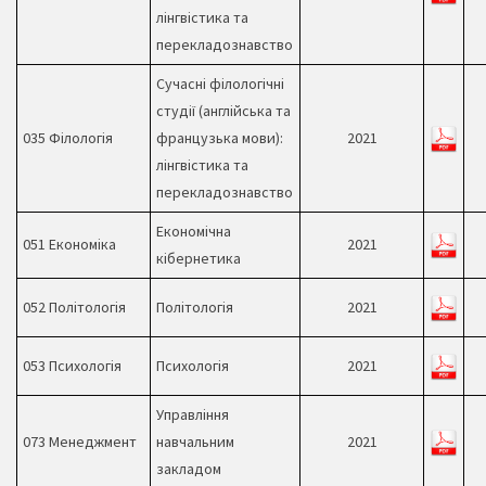
лінгвістика та
перекладознавство
Сучасні філологічні
студії (англійська та
035 Філологія
французька мови):
2021
лінгвістика та
перекладознавство
Економічна
051 Економіка
2021
кібернетика
052 Політологія
Політологія
2021
053 Психологія
Психологія
2021
Управління
073 Менеджмент
навчальним
2021
закладом