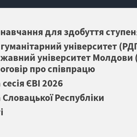
 навчання для здобуття ступе
уманітарний університет (РДГУ)
жавний університет Молдови (
оговір про співпрацю
сесія ЄВІ 2026
 Словацької Республіки
і