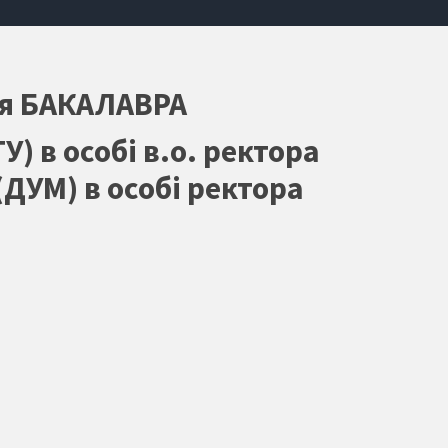
ня БАКАЛАВРА
 в особі в.о. ректора
ДУМ) в особі ректора