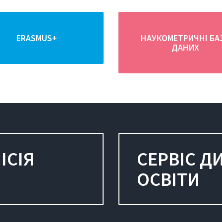
ЕRASMUS+
НАУКОМЕТРИЧНІ БА
ДАНИХ
ІСІЯ
СЕРВІС Д
ОСВІТИ