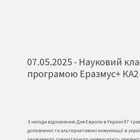
07.05.2025 - Науковий кл
програмою Еразмус+ КА2 
З нагоди відзначення Дня Європи в Україні 07 тр
доповненої та альтернативної комунікації в укр
державного гуманітарного університету презенту