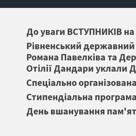
До уваги ВСТУПНИКІВ на
Рівненський державний г
Романа Павелківа та Дер
Отілії Дандари уклали Д
Спеціально організована 
Стипендіальна програма
День вшанування пам'ят