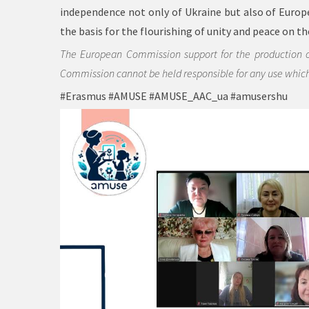
independence not only of Ukraine but also of Europe
the basis for the flourishing of unity and peace on 
The European Commission support for the production of
Commission cannot be held responsible for any use whic
#Erasmus
#AMUSE
#AMUSE_AAC_ua
#amusershu